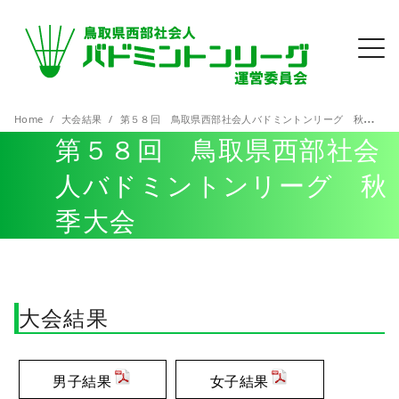
Home
大会結果
第５８回 鳥取県西部社会人バドミントンリーグ 秋季大会
第５８回 鳥取県西部社会
人バドミントンリーグ 秋
季大会
大会結果
男子結果
女子結果