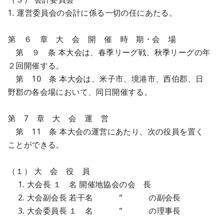
1. 運営委員会の会計に係る一切の任にあたる。
第 ６ 章 大 会 開 催 時 期・会 場
第 ９ 条 本大会は、春季リーグ戦、秋季リーグの年
２回開催する。
第 10 条 本大会は、米子市、境港市、西伯郡、日
野郡の各会場において、同日開催する。
第 7 章 大 会 運 営
第 11 条 本大会の運営にあたり、次の役員を置く
ことができる。
（１） 大 会 役 員
1. 大会長 １ 名 開催地協会の会 長
2. 大会副会長 若干名 “ の副会長
3. 大会委員長 １ 名 “ の理事長