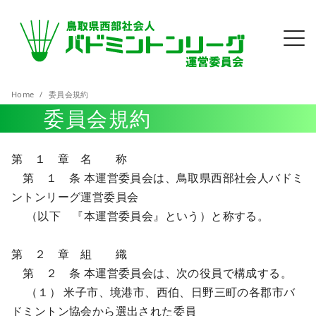
Home
委員会規約
委員会規約
第 １ 章 名 称
第 １ 条 本運営委員会は、鳥取県西部社会人バドミ
ントンリーグ運営委員会
（以下 『本運営委員会』という）と称する。
第 ２ 章 組 織
第 ２ 条 本運営委員会は、次の役員で構成する。
（１） 米子市、境港市、西伯、日野三町の各郡市バ
ドミントン協会から選出された委員