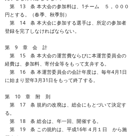
第 13 条 本大会の参加料は、1チーム ５，０００
円とする。（春季、秋季別）
第 14 条 本大会に参加する選手は、所定の参加者
登録を完了しなければならない。
第 9 章 会 計
第 15 条 本大会の運営費ならびに本運営委員会の
経費は、参加料、寄付金等をもって支弁する。
第 16 条 本運営委員会の会計年度は、毎年4月1日
に始まり翌年3月31日をもって終了する。
第 10 章 附 則
第 17 条 規約の改廃は、総会にもとづいて決定す
る。
第 18 条 総会は、年一回、開催する。
第 19 条 この規約は、平成16年４月１日 から施