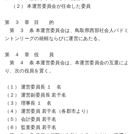
（２） 本運営委員会が任命した委員
第 ３ 章 目 的
第 ３ 条 本運営委員会は、鳥取県西部社会人バドミ
ントンリーグの統轄ならびに運営にあたる。
第 ４ 章 役 員
第 ４ 条 本運営委員会は、本運営委員会の互選によ
り、次の役員を置く。
（１） 運営委員長 １ 名
（２） 運営副委員長 若干名
（３） 理事長 １ 名
（４） 運営委員 若干名（各郡市より）
（５） 会計委員 若干名
（６） 監査委員 若干名