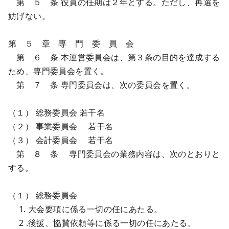
第 ５ 条 役員の任期は２年とする。ただし、再選を
妨げない。
第 ５ 章 専 門 委 員 会
第 ６ 条 本運営委員会は、第３条の目的を達成する
ため、専門委員会を置く。
第 ７ 条 専門委員会は、次の委員会を置く。
（１） 総務委員会 若干名
（２） 事業委員会 若干名
（３） 会計委員会 若干名
第 ８ 条 専門委員会の業務内容は、次のとおりと
する。
（１） 総務委員会
1. 大会要項に係る一切の任にあたる。
2 .後援、協賛依頼等に係る一切の任にあたる。