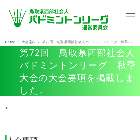
Home
大会案内
第72回 鳥取県西部社会人バドミントンリーグ 秋季大会の大会要項を掲載しました。
第72回 鳥取県西部社会人
バドミントンリーグ 秋季
大会の大会要項を掲載しま
した。
<
大会要項