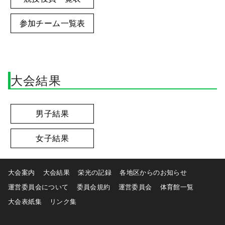
参加チーム一覧表
大会結果
男子結果
女子結果
大会案内
大会結果
栄光の記録
各地区からのお知らせ
運営委員会について
委員会規約
運営委員会
体育館一覧
大会表紙集
リンク集